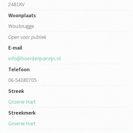
2481KV
Woonplaats
Woubrugge
Open voor publiek
E-mail
info@boerderijvanrijn.nl
Telefoon
06-54380705
Streek
Groene Hart
Streekmerk
Groene Hart