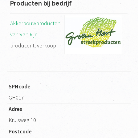
Producten bij bedrijf
Akkerbouwproducten
van Van Rijn
producent, verkoop
SPNcode
GH017
Adres
Kruisweg 10
Postcode