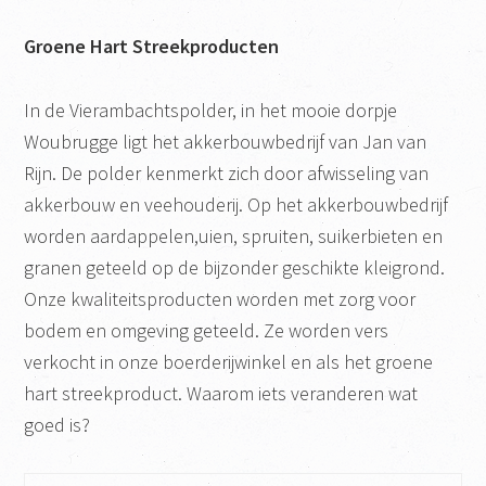
Groene Hart Streekproducten
In de Vierambachtspolder, in het mooie dorpje
Woubrugge ligt het akkerbouwbedrijf van Jan van
Rijn. De polder kenmerkt zich door afwisseling van
akkerbouw en veehouderij. Op het akkerbouwbedrijf
worden aardappelen,uien, spruiten, suikerbieten en
granen geteeld op de bijzonder geschikte kleigrond.
Onze kwaliteitsproducten worden met zorg voor
bodem en omgeving geteeld. Ze worden vers
verkocht in onze boerderijwinkel en als het groene
hart streekproduct. Waarom iets veranderen wat
goed is?