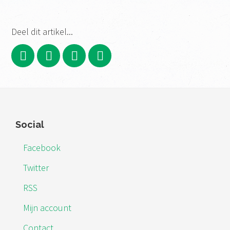
Deel dit artikel...
Footer
Social
Facebook
Twitter
RSS
Mijn account
Contact