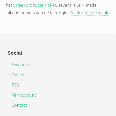
het
Streekproductenloket
. Tevens is SPN mede
initiatiefnemers van de landelijke
Week van de Smaak.
Footer
Social
Facebook
Twitter
RSS
Mijn account
Contact