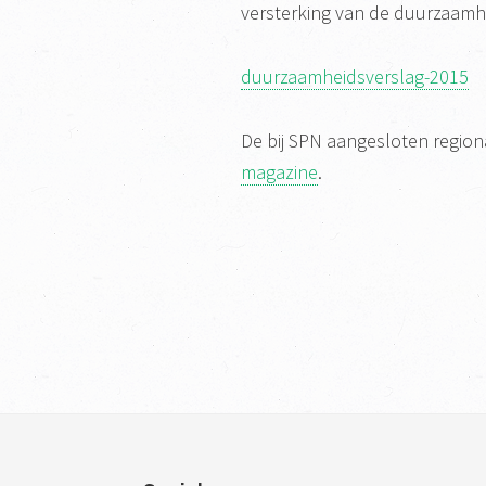
versterking van de duurzaamh
duurzaamheidsverslag-2015
De bij SPN aangesloten regio
magazine
.