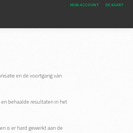
MIJN ACCOUNT
DE KAART
anisatie en de voortgang van
 en behaalde resultaten in het
en is er hard gewerkt aan de