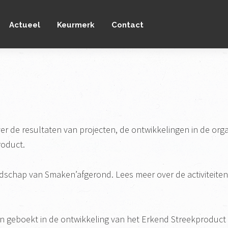
Actueel
Keurmerk
Contact
er de resultaten van projecten, de ontwikkelingen in de org
roduct.
andschap van Smaken’afgerond. Lees meer over de activiteiten
ten geboekt in de ontwikkeling van het Erkend Streekproduct 