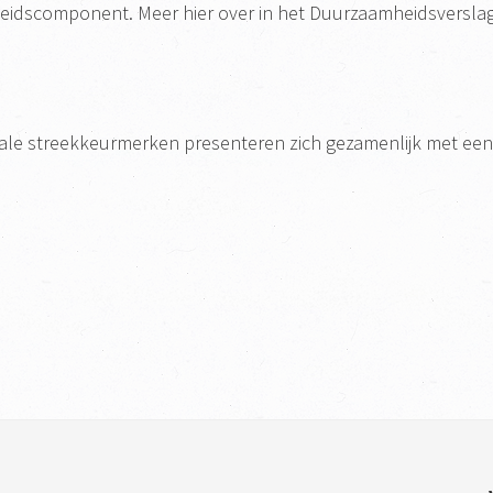
eidscomponent. Meer hier over in het Duurzaamheidsverslag
nale streekkeurmerken presenteren zich gezamenlijk met e