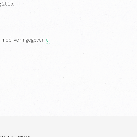
 2015.
en mooi vormgegeven
e-