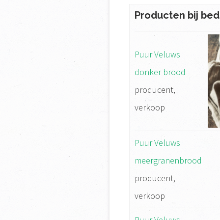
Producten bij bedr
Puur Veluws
donker brood
producent,
verkoop
Puur Veluws
meergranenbrood
producent,
verkoop
Puur Veluws