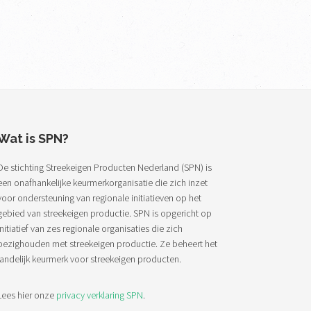
Wat is SPN?
De stichting Streekeigen Producten Nederland (SPN) is
een onafhankelijke keurmerkorganisatie die zich inzet
voor ondersteuning van regionale initiatieven op het
gebied van streekeigen productie. SPN is opgericht op
initiatief van zes regionale organisaties die zich
bezighouden met streekeigen productie. Ze beheert het
landelijk keurmerk voor streekeigen producten.
Lees hier onze
privacy verklaring SPN
.