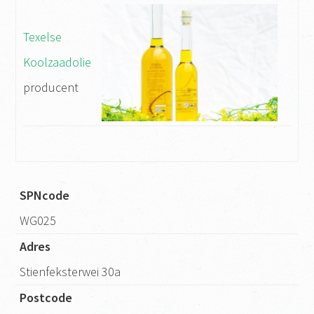
Texelse
Koolzaadolie
producent
SPNcode
WG025
Adres
Stienfeksterwei 30a
Postcode