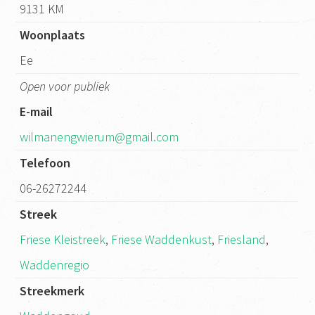
9131 KM
Woonplaats
Ee
Open voor publiek
E-mail
wilmanengwierum@gmail.com
Telefoon
06-26272244
Streek
Friese Kleistreek
,
Friese Waddenkust
,
Friesland
,
Waddenregio
Streekmerk