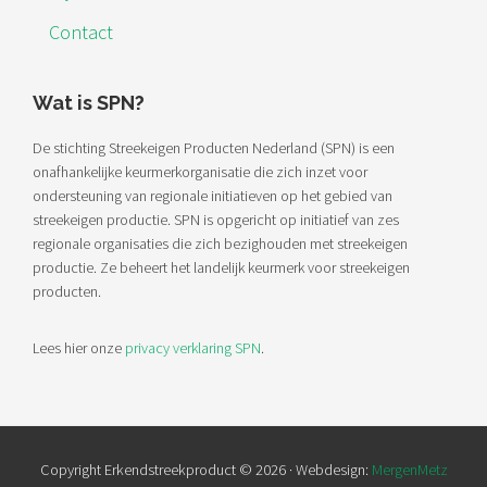
Contact
Wat is SPN?
De stichting Streekeigen Producten Nederland (SPN) is een
onafhankelijke keurmerkorganisatie die zich inzet voor
ondersteuning van regionale initiatieven op het gebied van
streekeigen productie. SPN is opgericht op initiatief van zes
regionale organisaties die zich bezighouden met streekeigen
productie. Ze beheert het landelijk keurmerk voor streekeigen
producten.
Lees hier onze
privacy verklaring SPN
.
Copyright Erkendstreekproduct © 2026 · Webdesign:
MergenMetz