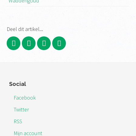
Waddengoud
Deel dit artikel...
Footer
Social
Facebook
Twitter
RSS
Mijn account