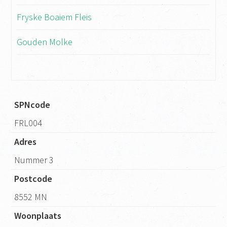
Fryske Boaiem Fleis
Gouden Molke
SPNcode
FRL004
Adres
Nummer 3
Postcode
8552 MN
Woonplaats