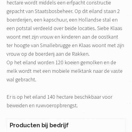
hectare wordt middels een erfpacht constructie
gepacht van Staatsbosbeheer. Op dit eiland staan 2
boerderijen, een kapschuur, een Hollandse stal en
een potstal verdeeld over beide locaties. Siebe Klaas
woont met zijn vrouw en kinderen aan de oostkant
ter hoogte van Smallebrugge en Klaas woont met zijn
vrouw op de boerderij aan de Rakken.
Op het eiland worden 120 koeien gemolken en de
melk wordt met een mobiele melktank naar de vaste
wal gebracht.
Er is op het eiland 140 hectare beschikbaar voor
beweiden en ruwvoeropbrengst.
Producten bij bedrijf