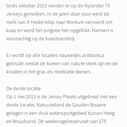
Sinds oktober 2013 worden er op de Nylander 70
Jerseys gemolken. In de jaren daar voor werd de
melk van It Heidenskip naar Workum vervoerd om
kaas en werd het jongvee hier opgefokt. Harmen is
woonachtig op de kaasboerderij.
Er wordt op alle locaties nauwelijks antibiotica
gebruikt omdat de koeien van nature sterk zijn en de
kruiden in het gras als medicatie dienen.
De derde locatie
Op 1 mei 2013 is de Jersey Pleats uitgebreid met een
derde locatie; Natuureiland de Gouden Boaiem
gelegen in een druk watersportgebied tussen Heeg
en Woudsend. Dit weidevogelreservaat van 175