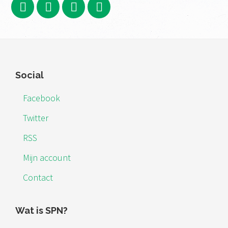
Footer
Social
Facebook
Twitter
RSS
Mijn account
Contact
Wat is SPN?