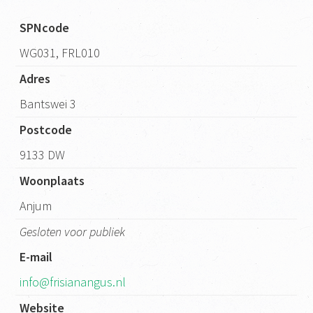
SPNcode
WG031, FRL010
Adres
Bantswei 3
Postcode
9133 DW
Woonplaats
Anjum
Gesloten voor publiek
E-mail
info@frisianangus.nl
Website