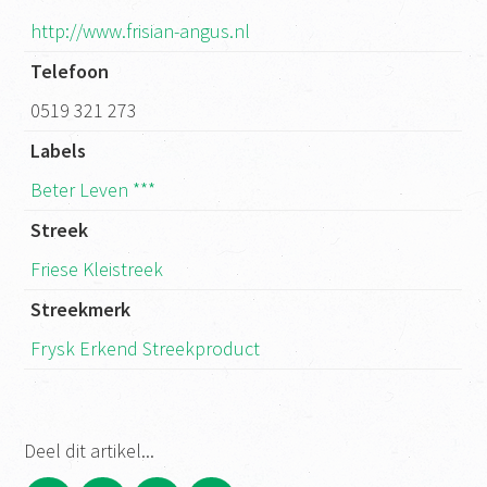
http://www.frisian-angus.nl
Telefoon
0519 321 273
Labels
Beter Leven ***
Streek
Friese Kleistreek
Streekmerk
Frysk Erkend Streekproduct
Deel dit artikel...