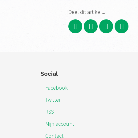
Deel dit artikel...
Footer
Social
Facebook
Twitter
RSS
Mijn account
Contact