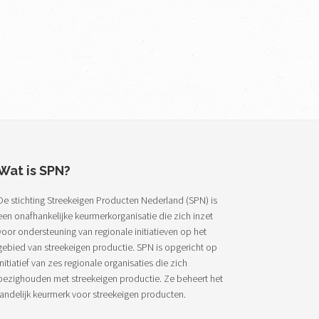
Wat is SPN?
De stichting Streekeigen Producten Nederland (SPN) is
een onafhankelijke keurmerkorganisatie die zich inzet
voor ondersteuning van regionale initiatieven op het
gebied van streekeigen productie. SPN is opgericht op
initiatief van zes regionale organisaties die zich
bezighouden met streekeigen productie. Ze beheert het
landelijk keurmerk voor streekeigen producten.