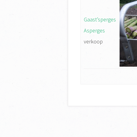
Gaast’sperges
Asperges
verkoop