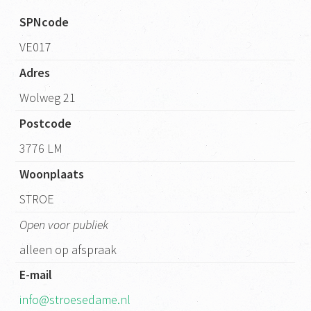
SPNcode
VE017
Adres
Wolweg 21
Postcode
3776 LM
Woonplaats
STROE
Open voor publiek
alleen op afspraak
E-mail
info@stroesedame.nl