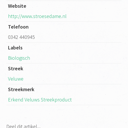
Website
http://www.stroesedame.nl
Telefoon
0342 440945
Labels
Biologisch
Streek
Veluwe
Streekmerk
Erkend Veluws Streekproduct
Deel dit artikel...