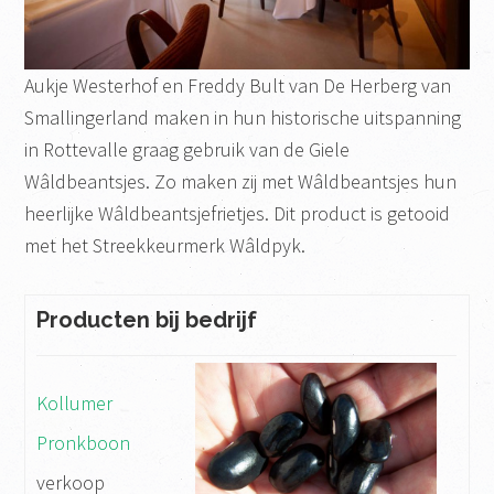
Aukje Westerhof en Freddy Bult van De Herberg van
Smallingerland maken in hun historische uitspanning
in Rottevalle graag gebruik van de Giele
Wâldbeantsjes. Zo maken zij met Wâldbeantsjes hun
heerlijke Wâldbeantsjefrietjes. Dit product is getooid
met het Streekkeurmerk Wâldpyk.
Producten bij bedrijf
Kollumer
Pronkboon
verkoop