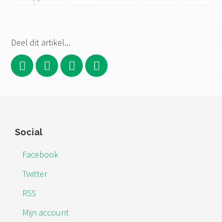
Deel dit artikel...
Footer
Social
Facebook
Twitter
RSS
Mijn account