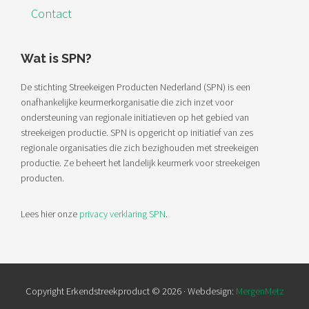
Contact
Wat is SPN?
De stichting Streekeigen Producten Nederland (SPN) is een
onafhankelijke keurmerkorganisatie die zich inzet voor
ondersteuning van regionale initiatieven op het gebied van
streekeigen productie. SPN is opgericht op initiatief van zes
regionale organisaties die zich bezighouden met streekeigen
productie. Ze beheert het landelijk keurmerk voor streekeigen
producten.
Lees hier onze
privacy verklaring SPN
.
Copyright Erkendstreekproduct © 2026 · Webdesign:
MergenMetz