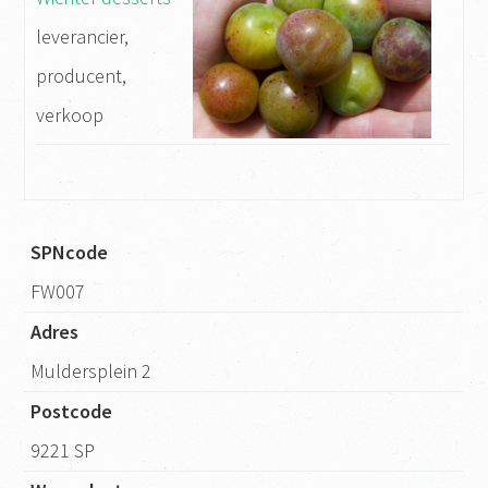
leverancier,
producent,
verkoop
SPNcode
FW007
Adres
Muldersplein 2
Postcode
9221 SP