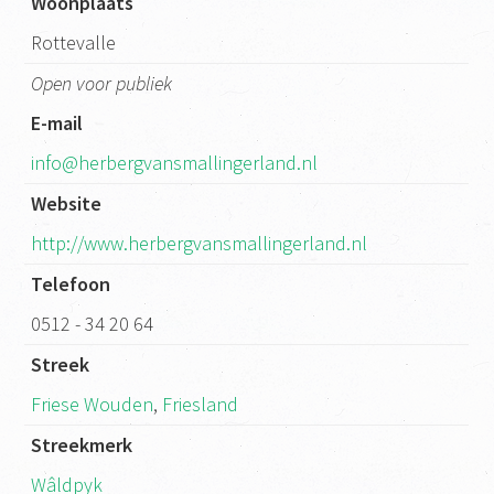
Woonplaats
Rottevalle
Open voor publiek
E-mail
info@herbergvansmallingerland.nl
Website
http://www.herbergvansmallingerland.nl
Telefoon
0512 - 34 20 64
Streek
Friese Wouden
,
Friesland
Streekmerk
Wâldpyk