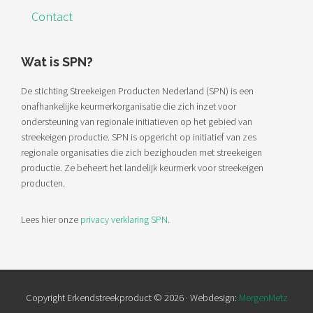
Contact
Wat is SPN?
De stichting Streekeigen Producten Nederland (SPN) is een
onafhankelijke keurmerkorganisatie die zich inzet voor
ondersteuning van regionale initiatieven op het gebied van
streekeigen productie. SPN is opgericht op initiatief van zes
regionale organisaties die zich bezighouden met streekeigen
productie. Ze beheert het landelijk keurmerk voor streekeigen
producten.
Lees hier onze
privacy verklaring SPN
.
Copyright Erkendstreekproduct © 2026 · Webdesign:
MergenMetz