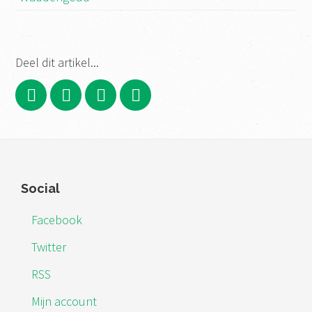
Deel dit artikel...
Footer
Social
Facebook
Twitter
RSS
Mijn account