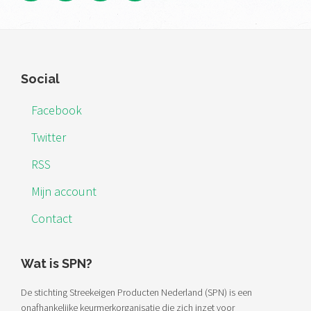
Footer
Social
Facebook
Twitter
RSS
Mijn account
Contact
Wat is SPN?
De stichting Streekeigen Producten Nederland (SPN) is een
onafhankelijke keurmerkorganisatie die zich inzet voor