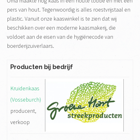
Oma maakte nog kaas in een houte tobbe en met een
pers van hout. Tegenwoordig is alles roestvrijstaal en
plastic. Vanuit onze kaaswinkel is te zien dat wij
beschikken over een moderne kaasmakerij, die
voldoet aan de eisen van de hygiënecode van
boerderijzuiverlaars.
Producten bij bedrijf
Kruidenkaas
(Vosseburch)
producent,
verkoop