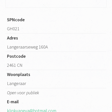
SPNcode
GH021
Adres
Langeraarseweg 160A
Postcode
2461 CN
Woonplaats
Langeraar
Open voor publiek
E-mail
klinkvaneva@hotmail.com