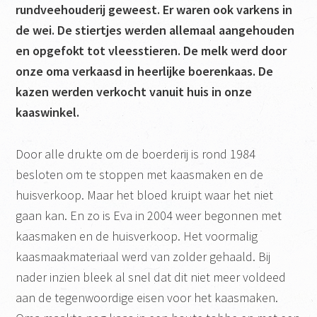
rundveehouderij geweest. Er waren ook varkens in
de wei. De stiertjes werden allemaal aangehouden
en opgefokt tot vleesstieren. De melk werd door
onze oma verkaasd in heerlijke boerenkaas. De
kazen werden verkocht vanuit huis in onze
kaaswinkel.
Door alle drukte om de boerderij is rond 1984
besloten om te stoppen met kaasmaken en de
huisverkoop. Maar het bloed kruipt waar het niet
gaan kan. En zo is Eva in 2004 weer begonnen met
kaasmaken en de huisverkoop. Het voormalig
kaasmaakmateriaal werd van zolder gehaald. Bij
nader inzien bleek al snel dat dit niet meer voldeed
aan de tegenwoordige eisen voor het kaasmaken.