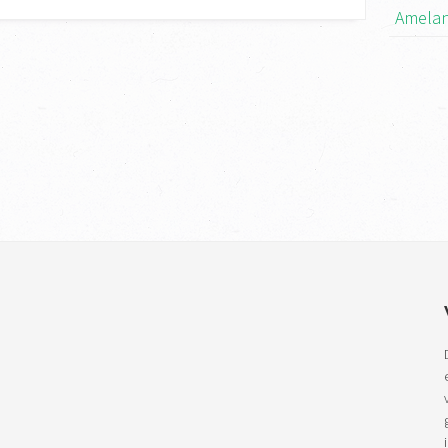
Amelan