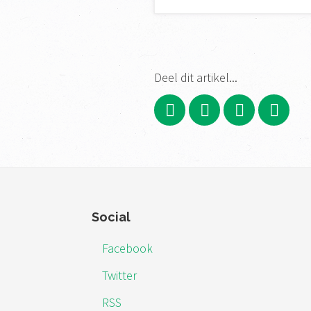
Deel dit artikel...
Footer
Social
Facebook
Twitter
RSS