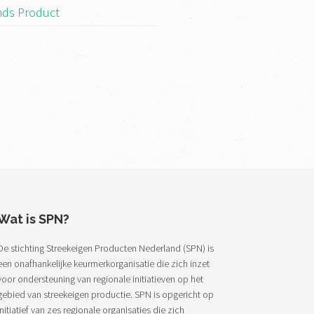
ds Product
Wat is SPN?
De stichting Streekeigen Producten Nederland (SPN) is
een onafhankelijke keurmerkorganisatie die zich inzet
voor ondersteuning van regionale initiatieven op het
gebied van streekeigen productie. SPN is opgericht op
initiatief van zes regionale organisaties die zich