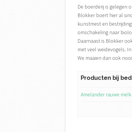
De boerderij is gelegen o
Blokker boert hier al sin
kunstmest en bestrijdin
omschakeling naar biolo
Daarnaast is Blokker oo
met veel weidevogels. In
We maaien dan ook nooit 
Producten bij bedr
Amelander rauwe melk 