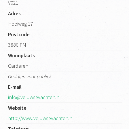
V021
Adres
Hooiweg 17
Postcode
3886 PM
Woonplaats
Garderen
Gesloten voor publiek
E-mail
info@veluwsevachten.nl
Website
http://www.veluwsevachten.nl
Telefoon