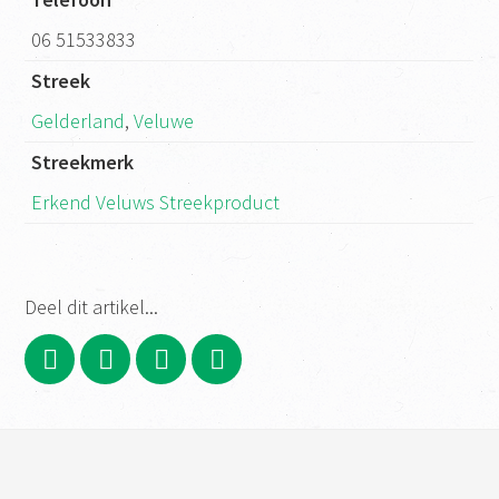
06 51533833
Streek
Gelderland
,
Veluwe
Streekmerk
Erkend Veluws Streekproduct
Deel dit artikel...