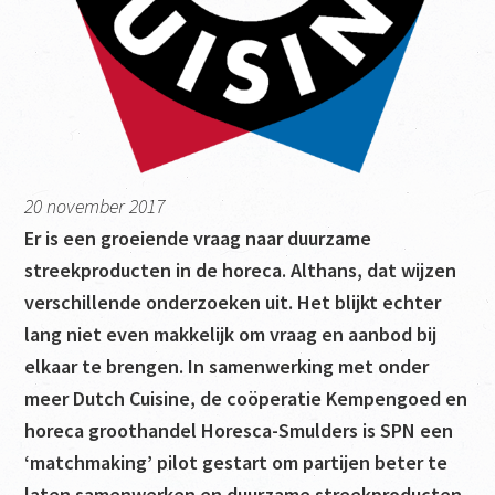
20 november 2017
Er is een groeiende vraag naar duurzame
streekproducten in de horeca. Althans, dat wijzen
verschillende onderzoeken uit. Het blijkt echter
lang niet even makkelijk om vraag en aanbod bij
elkaar te brengen. In samenwerking met onder
meer Dutch Cuisine, de coöperatie Kempengoed en
horeca groothandel Horesca-Smulders is SPN een
‘matchmaking’ pilot gestart om partijen beter te
laten samenwerken en duurzame streekproducten