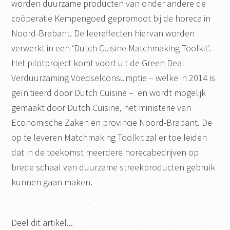
worden duurzame producten van onder andere de
coöperatie Kempengoed gepromoot bij de horeca in
Noord-Brabant. De leereffecten hiervan worden
verwerkt in een ‘Dutch Cuisine Matchmaking Toolkit’.
Het pilotproject komt voort uit de Green Deal
Verduurzaming Voedselconsumptie – welke in 2014 is
geïnitieerd door Dutch Cuisine – en wordt mogelijk
gemaakt door Dutch Cuisine, het ministerie van
Economische Zaken en provincie Noord-Brabant. De
op te leveren Matchmaking Toolkit zal er toe leiden
dat in de toekomst meerdere horecabedrijven op
brede schaal van duurzame streekproducten gebruik
kunnen gaan maken.
Deel dit artikel...