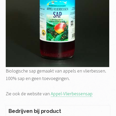
Biologische sap gemaakt van appels en vlierbessen.
100% sap en geen toevoegingen.
Zie ook de website van
Appel-Vlierbessensap
Bedrijven bij product