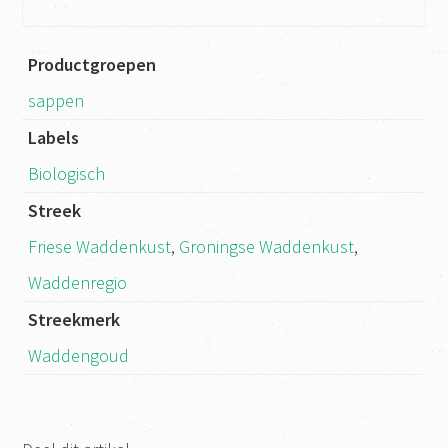
Productgroepen
sappen
Labels
Biologisch
Streek
Friese Waddenkust
,
Groningse Waddenkust
,
Waddenregio
Streekmerk
Waddengoud