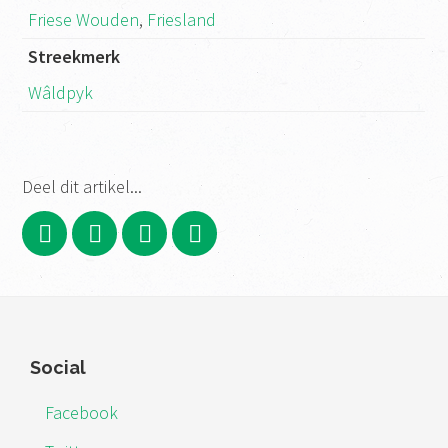
Friese Wouden
,
Friesland
Streekmerk
Wâldpyk
Deel dit artikel...
Footer
Social
Facebook