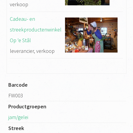
verkoop
Cadeau- en
streekproductenwinkel
Op ‘e Stâl
leverancier, verkoop
Barcode
FW003
Productgroepen
jam/gelei
Streek