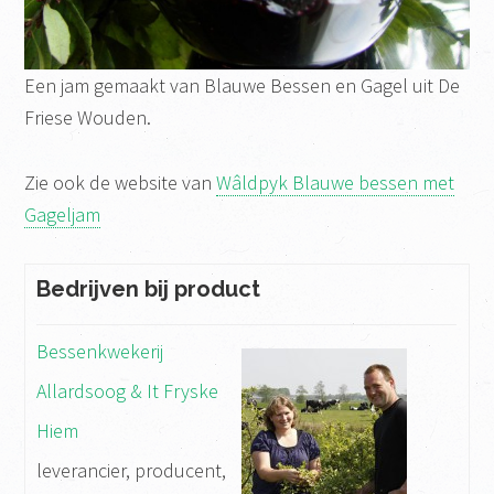
Een jam gemaakt van Blauwe Bessen en Gagel uit De
Friese Wouden.
Zie ook de website van
Wâldpyk Blauwe bessen met
Gageljam
Bedrijven bij product
Bessenkwekerij
Allardsoog & It Fryske
Hiem
leverancier, producent,