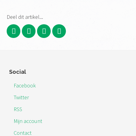
Deel dit artikel...
Footer
Social
Facebook
Twitter
RSS
Mijn account
Contact