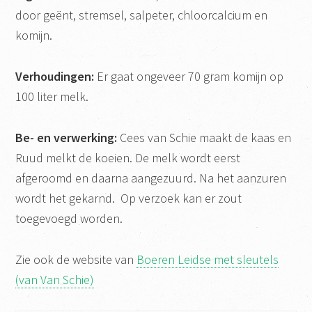
door geënt, stremsel, salpeter, chloorcalcium en
komijn.
Verhoudingen:
Er gaat ongeveer 70 gram komijn op
100 liter melk.
Be- en verwerking:
Cees van Schie maakt de kaas en
Ruud melkt de koeien. De melk wordt eerst
afgeroomd en daarna aangezuurd. Na het aanzuren
wordt het gekarnd. Op verzoek kan er zout
toegevoegd worden.
Zie ook de website van
Boeren Leidse met sleutels
(van Van Schie)