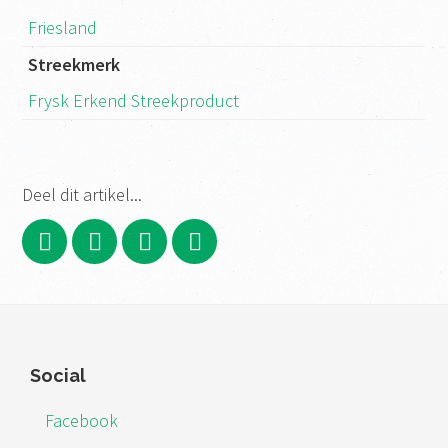
Friesland
Streekmerk
Frysk Erkend Streekproduct
Deel dit artikel...
Footer
Social
Facebook