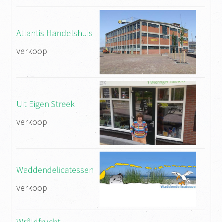
Atlantis Handelshuis
verkoop
Uit Eigen Streek
verkoop
Waddendelicatessen
verkoop
Wrâldfrucht,