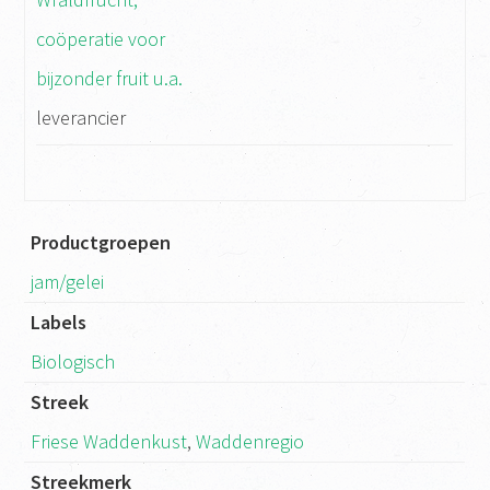
coöperatie voor
bijzonder fruit u.a.
leverancier
Productgroepen
jam/gelei
Labels
Biologisch
Streek
Friese Waddenkust
,
Waddenregio
Streekmerk