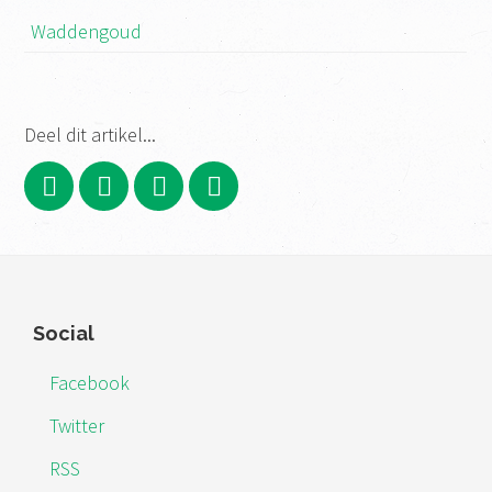
Waddengoud
Deel dit artikel...
Footer
Social
Facebook
Twitter
RSS