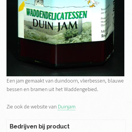
Een jam gemaakt van duindoorn, vlierbessen, blauwe
bessen en bramen uit het Waddengebied.
Zie ook de website van
Duinjam
Bedrijven bij product