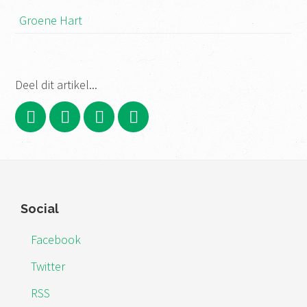
Groene Hart
Deel dit artikel...
Footer
Social
Facebook
Twitter
RSS