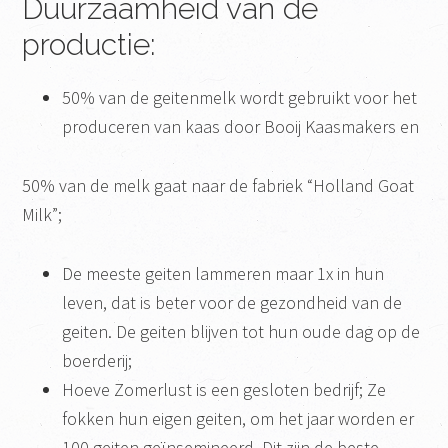
Duurzaamheid van de
productie:
50% van de geitenmelk wordt gebruikt voor het
produceren van kaas door Booij Kaasmakers en
50% van de melk gaat naar de fabriek “Holland Goat
Milk”;
De meeste geiten lammeren maar 1x in hun
leven, dat is beter voor de gezondheid van de
geiten. De geiten blijven tot hun oude dag op de
boerderij;
Hoeve Zomerlust is een gesloten bedrijf; Ze
fokken hun eigen geiten, om het jaar worden er
100 geiten geïnsemineerd. Dit zijn de beste