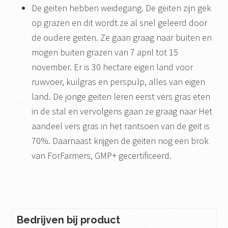
De geiten hebben weidegang. De geiten zijn gek
op grazen en dit wordt ze al snel geleerd door
de oudere geiten. Ze gaan graag naar buiten en
mogen buiten grazen van 7 april tot 15
november. Er is 30 hectare eigen land voor
ruwvoer, kuilgras en perspulp, alles van eigen
land. De jonge geiten leren eerst vers gras eten
in de stal en vervolgens gaan ze graag naar Het
aandeel vers gras in het rantsoen van de geit is
70%. Daarnaast krijgen de geiten nog een brok
van ForFarmers, GMP+ gecertificeerd.
Bedrijven bij product