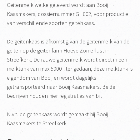
Geitenmelk welke geleverd wordt aan Booij
Kaasmakers, dossiernummer GH002, voor productie
van verschillende soorten geitenkaas.
De geitenkaas is afkomstig van de geitenmelk van de
geiten op de geitenfarm Hoeve Zomerlust in
Streefkerk. De rauwe geitenmelk wordt direct in een
melktank van max 5000 liter gedaan, deze melktank is
eigendom van Booij en wordt dagelijks
getransporteerd naar Booij Kaasmakers. Beide
bedrijven houden hier registraties van bij.
N.v.t. de geitenkaas wordt gemaakt bij Booij
Kaasmakers te Streefkerk.