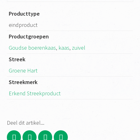
Producttype
eindproduct
Productgroepen
Goudse boerenkaas
,
kaas
,
zuivel
Streek
Groene Hart
Streekmerk
Erkend Streekproduct
Deel dit artikel...