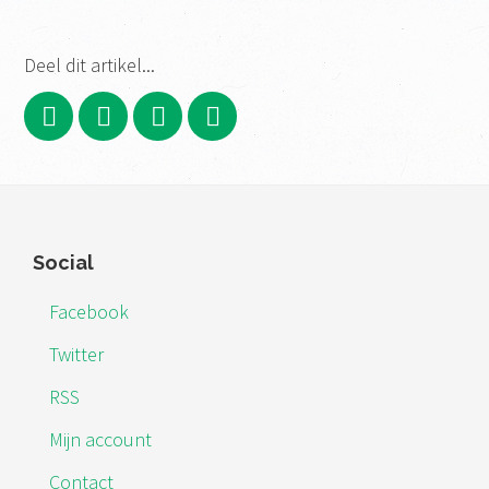
Deel dit artikel...
Footer
Social
Facebook
Twitter
RSS
Mijn account
Contact