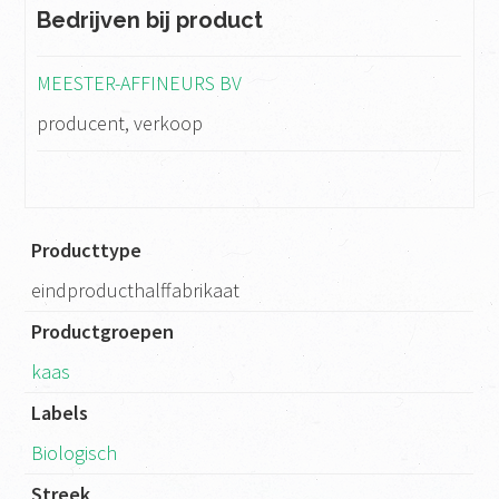
Bedrijven bij product
MEESTER-AFFINEURS BV
producent, verkoop
Producttype
eindproducthalffabrikaat
Productgroepen
kaas
Labels
Biologisch
Streek