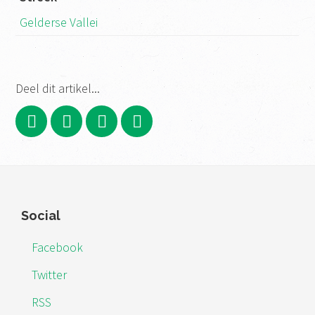
Gelderse Vallei
Deel dit artikel...
Footer
Social
Facebook
Twitter
RSS