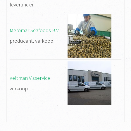
leverancier
Meromar Seafoods B.V.
producent, verkoop
Veltman Visservice
verkoop