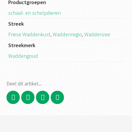
Productgroepen
schaal- en schelpdieren
Streek
Friese Waddenkust
,
Waddenregio
,
Waddenzee
Streekmerk
Waddengoud
Deel dit artikel...