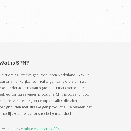
Wat is SPN?
De stichting Streekeigen Producten Nederland (SPN) is
een onafhankelijke keurmerkorganisatie die zich inzet
voor ondersteuning van regionale initiatieven op het
gebied van streekeigen productie. SPN is opgericht op
initiatief van zes regionale organisaties die zich
bezighouden met streekeigen productie. Ze beheert het
landelijk keurmerk voor streekeigen producten.
Lees hier onze
privacy verklaring SPN
.