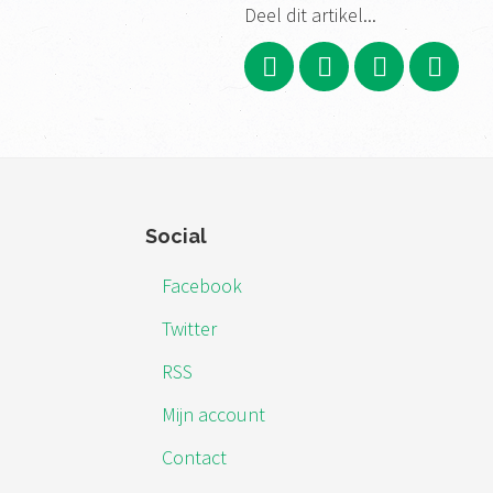
Deel dit artikel...
Footer
Social
Facebook
Twitter
RSS
Mijn account
Contact