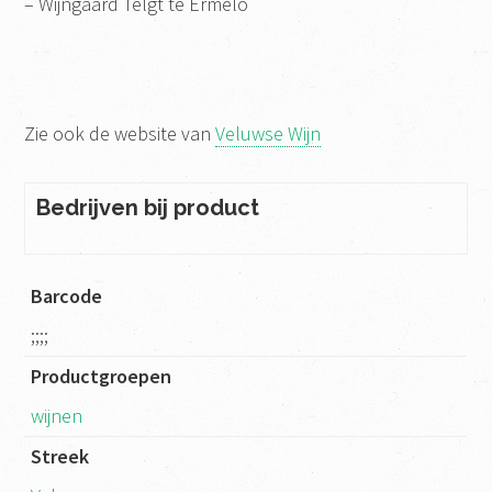
– Wijngaard Telgt te Ermelo
Zie ook de website van
Veluwse Wijn
Bedrijven bij product
Barcode
;;;;
Productgroepen
wijnen
Streek