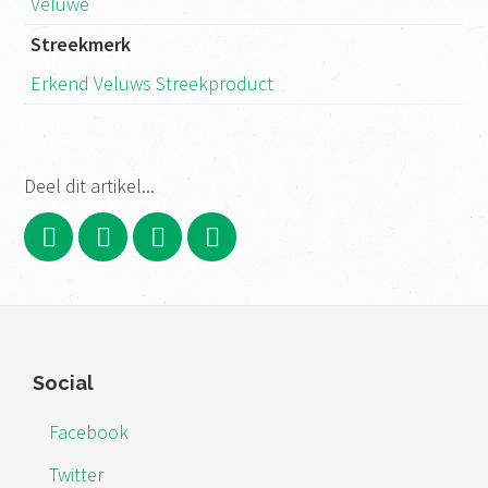
Veluwe
Streekmerk
Erkend Veluws Streekproduct
Deel dit artikel...
Footer
Social
Facebook
Twitter