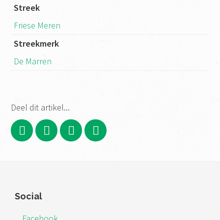
Streek
Friese Meren
Streekmerk
De Marren
Deel dit artikel...
Footer
Social
Facebook