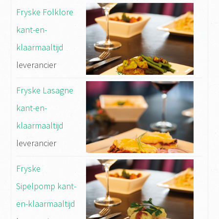
Fryske Folklore
kant-en-
klaarmaaltijd
leverancier
Fryske Lasagne
kant-en-
klaarmaaltijd
leverancier
Fryske
Sipelpomp kant-
en-klaarmaaltijd