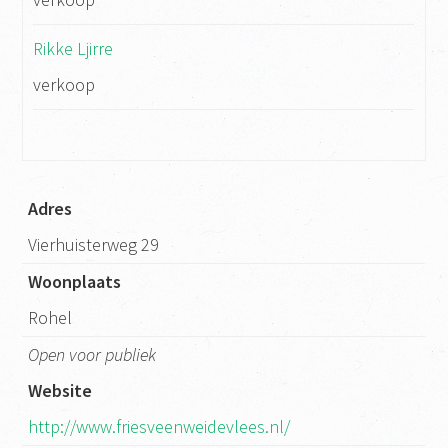
Rikke Ljirre
verkoop
Adres
Vierhuisterweg 29
Woonplaats
Rohel
Open voor publiek
Website
http://www.friesveenweidevlees.nl/