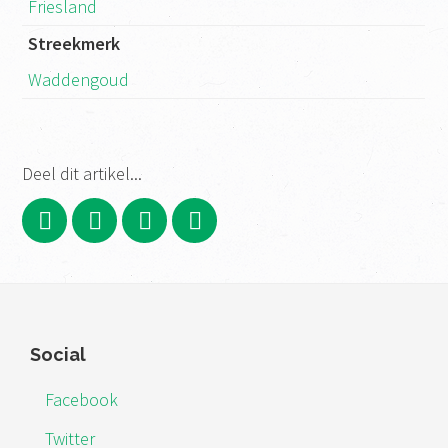
Friesland
Streekmerk
Waddengoud
Deel dit artikel...
Footer
Social
Facebook
Twitter