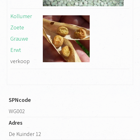
Kollumer
Zoete
Grauwe
Erwt
verkoop
SPNcode
WG002
Adres
De Kuinder 12