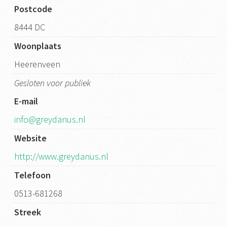
Postcode
8444 DC
Woonplaats
Heerenveen
Gesloten voor publiek
E-mail
info@greydanus.nl
Website
http://www.greydanus.nl
Telefoon
0513-681268
Streek