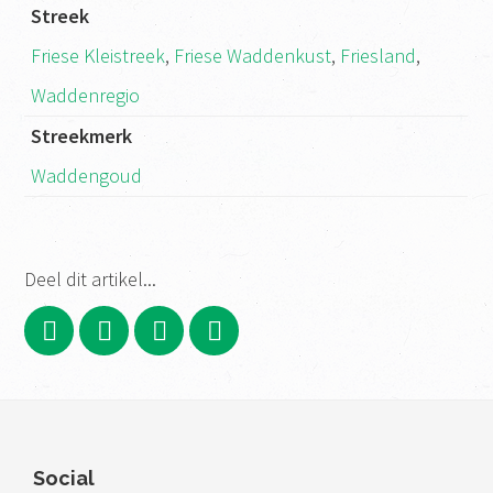
Streek
Friese Kleistreek
,
Friese Waddenkust
,
Friesland
,
Waddenregio
Streekmerk
Waddengoud
Deel dit artikel...
Footer
Social