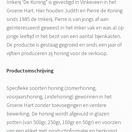
Imkerij ‘De Koning” is gevestigd in Vinkeveen in het
Groene Hart. Hier houden Judith en Pierre de Koning
sinds 1985 de Imkerij. Pierre is van jongs af aan
geïnteresseerd geweest in het imker vak en was al op
jonge leeftijd in het bezit van een aantal bijenkasten.
De productie is gestaag gegroeid en sinds een jaar of
vijftien produceren zij honing voor de verkoop.
Productomschrijving
Specifieke soorten honing (zomerhoning,
voorjaarshoning, Lindehoning) gewonnen in het
Groene Hart zonder toevoegingen en verdere
bewerking. De honing wordt afgevuld in glazen
potten (van 500gr, 250gr, 100gr en 50gr) en voorzien
van een etiket met productinformatie en herkomst.