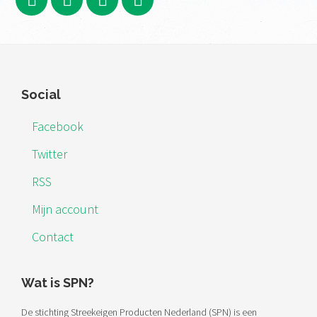
Footer
Social
Facebook
Twitter
RSS
Mijn account
Contact
Wat is SPN?
De stichting Streekeigen Producten Nederland (SPN) is een