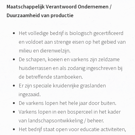
Maatschappelijk Verantwoord Ondernemen /
Duurzaamheid van productie
Het volledige bedrijf is biologisch gecertificeerd
en voldoet aan strenge eisen op het gebied van
milieu en dierenwelzijn.
De schapen, koeien en varkens zijn zeldzame
huisdierrassen en als zodanig ingeschreven bij
de betreffende stamboeken.
Er zijn speciale kruidenrijke graslanden
ingezaaid.
De varkens lopen het hele jaar door buiten.
Varkens lopen in een bosperceel in het kader
van landschapsontwikkeling / beheer.
Het bedrijf staat open voor educatie activiteiten,