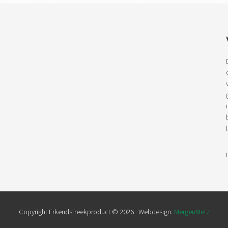
Copyright Erkendstreekproduct © 2026 · Webdesign:
MergenMetz