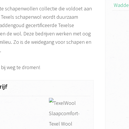
Wadde
te schapenwollen collectie die voldoet aan
e Texels schapenwol wordt duurzaam
Waddengoud gecertificeerde Texelse
en de wol. Deze bedrijven werken met oog
milieu. Zo is de weidegang voor schapen en
.
bij weg te dromen!
ijf