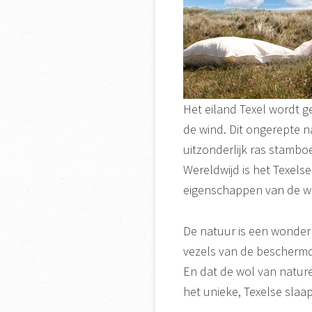
Het eiland Texel wordt 
de wind. Dit ongerepte 
uitzonderlijk ras stamb
Wereldwijd is het Texels
eigenschappen van de wo
De natuur is een wonder 
vezels van de beschermde
En dat de wol van nature 
het unieke, Texelse slaa