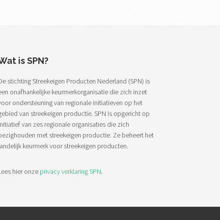
Wat is SPN?
De stichting Streekeigen Producten Nederland (SPN) is
een onafhankelijke keurmerkorganisatie die zich inzet
voor ondersteuning van regionale initiatieven op het
gebied van streekeigen productie. SPN is opgericht op
initiatief van zes regionale organisaties die zich
bezighouden met streekeigen productie. Ze beheert het
landelijk keurmerk voor streekeigen producten.
Lees hier onze
privacy verklaring SPN
.