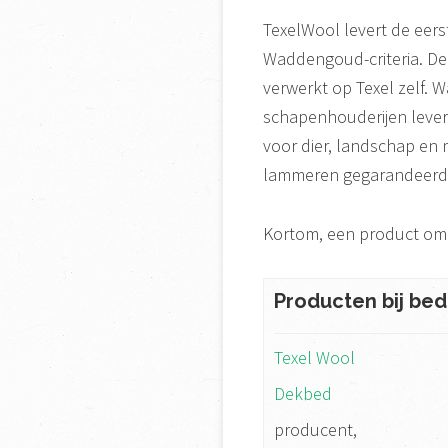
TexelWool levert de eers
Waddengoud-criteria. D
verwerkt op Texel zelf. 
schapenhouderijen lever
voor dier, landschap en 
lammeren gegarandeerd
Kortom, een product om 
Producten bij bedr
Texel Wool
Dekbed
producent,