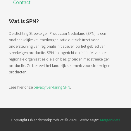
Contact
Wat is SPN?
De stichting Streekeigen Producten Nederland (SPN) is een
onafhankelijke keurmerkorganisatie die zich inzet voor
ondersteuning van regionale initiatieven op het gebied van
streekeigen productie. SPN is opgericht op initiatief van zes
regionale organisaties die zich bezighouden met streekeigen
productie. Ze beheert het landelijk keurmerk voor streekeigen
producten.
Lees hier onze
privacy verklaring SPN
.
Copyright Erkendstreekproduct © 2026 · Webdesign:
MergenMetz