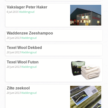
Vakslager Peter Haker
6 juli 2015
Waddengoud
Waddenzee Zeeshampoo
20 juni 2013
Waddengoud
Texel Wool Dekbed
20 juni 2013
Waddengoud
Texel Wool Futon
20 juni 2013
Waddengoud
Zilte zeekool
20 juni 2013
Waddengoud