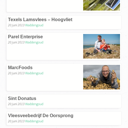
Texels Lamsvlees – Hoogvliet
20 juni 2013
Waddengoud
Parel Enterprise
20 juni 2013
Waddengoud
MarcFoods
20 juni 2013
Waddengoud
Sint Donatus
20 juni 2013
Waddengoud
Vleesveebedrijf De Oorsprong
20 juni 2013
Waddengoud