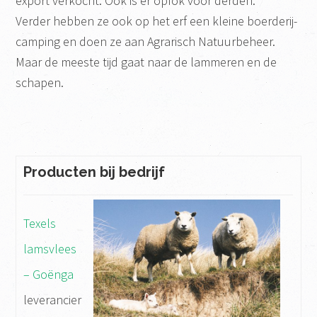
export verkocht. Ook is er opfok voor derden.
Verder hebben ze ook op het erf een kleine boerderij-
camping en doen ze aan Agrarisch Natuurbeheer.
Maar de meeste tijd gaat naar de lammeren en de
schapen.
Producten bij bedrijf
Texels
lamsvlees
– Goënga
leverancier