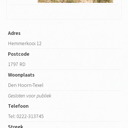
Adres
Hemmerkooi 12
Postcode
1797 RD
Woonplaats
Den Hoorn-Texel
Gesloten voor publiek
Telefoon
Tel: 0222-313745
Streek