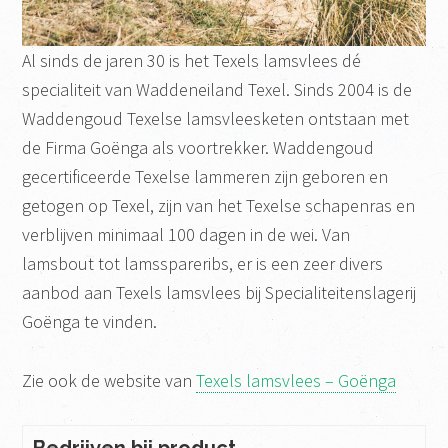
Al sinds de jaren 30 is het Texels lamsvlees dé
specialiteit van Waddeneiland Texel. Sinds 2004 is de
Waddengoud Texelse lamsvleesketen ontstaan met
de Firma Goënga als voortrekker. Waddengoud
gecertificeerde Texelse lammeren zijn geboren en
getogen op Texel, zijn van het Texelse schapenras en
verblijven minimaal 100 dagen in de wei. Van
lamsbout tot lamsspareribs, er is een zeer divers
aanbod aan Texels lamsvlees bij Specialiteitenslagerij
Goënga te vinden.
Zie ook de website van
Texels lamsvlees – Goënga