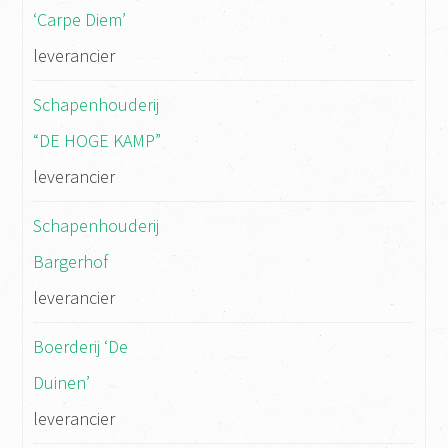
‘Carpe Diem’
leverancier
Schapenhouderij
“DE HOGE KAMP”
leverancier
Schapenhouderij
Bargerhof
leverancier
Boerderij ‘De
Duinen’
leverancier