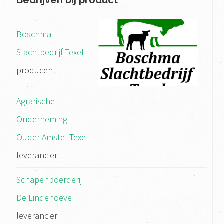
Bedrijven bij product
Boschma
Slachtbedrijf Texel
producent
Agrarische
Onderneming
Ouder Amstel Texel
leverancier
Schapenboerderij
De Lindehoeve
leverancier