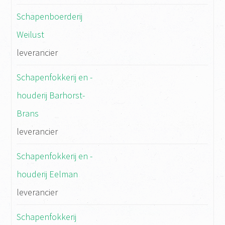
Schapenboerderij
Weilust
leverancier
Schapenfokkerij en -
houderij Barhorst-
Brans
leverancier
Schapenfokkerij en -
houderij Eelman
leverancier
Schapenfokkerij