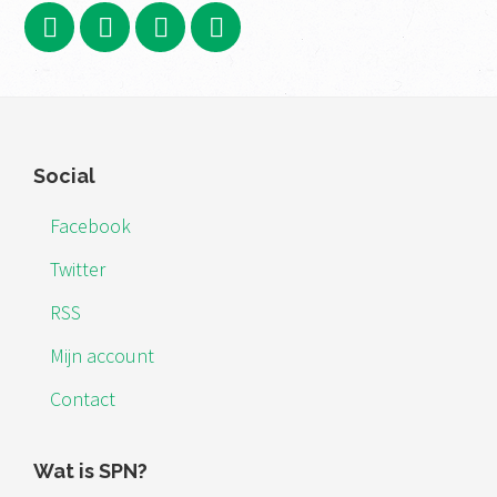
Footer
Social
Facebook
Twitter
RSS
Mijn account
Contact
Wat is SPN?