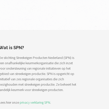
Wat is SPN?
De stichting Streekeigen Producten Nederland (SPN) is
een onafhankelijke keurmerkorganisatie die zich inzet
voor ondersteuning van regionale initiatieven op het
gebied van streekeigen productie. SPN is opgericht op
initiatief van zes regionale organisaties die zich
bezighouden met streekeigen productie. Ze beheert het
landelijk keurmerk voor streekeigen producten.
Lees hier onze
privacy verklaring SPN
.