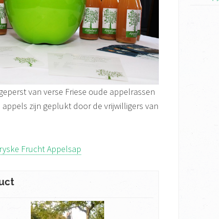
geperst van verse Friese oude appelrassen
appels zijn geplukt door de vrijwilligers van
ryske Frucht Appelsap
uct