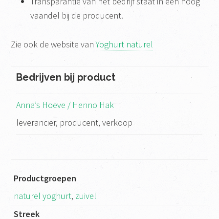
Transparantie van het bedrijf staat in een hoog
vaandel bij de producent.
Zie ook de website van
Yoghurt naturel
Bedrijven bij product
Anna’s Hoeve / Henno Hak
leverancier, producent, verkoop
Productgroepen
naturel yoghurt
,
zuivel
Streek