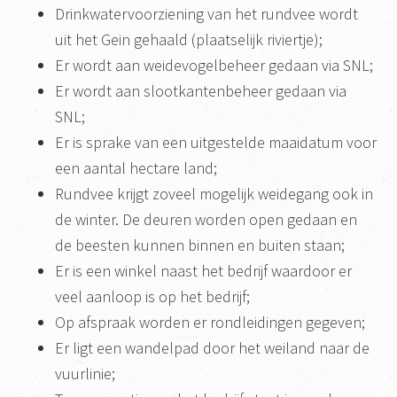
Drinkwatervoorziening van het rundvee wordt
uit het Gein gehaald (plaatselijk riviertje);
Er wordt aan weidevogelbeheer gedaan via SNL;
Er wordt aan slootkantenbeheer gedaan via
SNL;
Er is sprake van een uitgestelde maaidatum voor
een aantal hectare land;
Rundvee krijgt zoveel mogelijk weidegang ook in
de winter. De deuren worden open gedaan en
de beesten kunnen binnen en buiten staan;
Er is een winkel naast het bedrijf waardoor er
veel aanloop is op het bedrijf;
Op afspraak worden er rondleidingen gegeven;
Er ligt een wandelpad door het weiland naar de
vuurlinie;