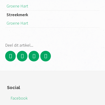
Groene Hart
Streekmerk
Groene Hart
Deel dit artikel...
Footer
Social
Facebook