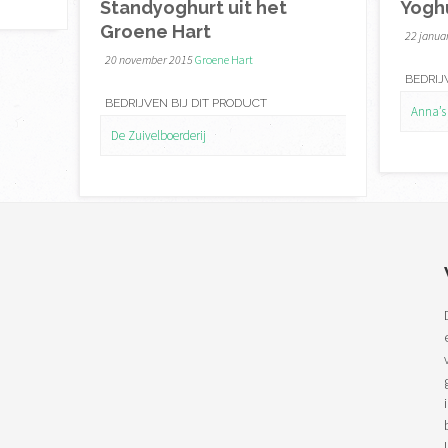
Standyoghurt uit het
Yoghu
Groene Hart
22 janua
20 november 2015
Groene Hart
BEDRIJ
BEDRIJVEN BIJ DIT PRODUCT
Anna’s
De Zuivelboerderij