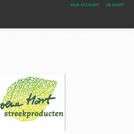
MIJN ACCOUNT
DE KAART