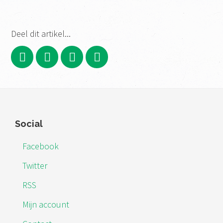
Deel dit artikel...
Footer
Social
Facebook
Twitter
RSS
Mijn account