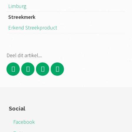
Limburg
Streekmerk
Erkend Streekproduct
Deel dit artikel...
Footer
Social
Facebook