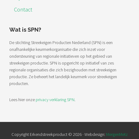
Contact
Wat is SPN?
De stichting Streekeigen Producten Nederland (SPN) is een
onafhankelijke keurmerkorganisatie die zich inzet voor
ondersteuning van regionale initiatieven op het gebied van
streekeigen productie. SPN is opgericht op initiatief van zes
regionale organisaties die zich bezighouden met streekeigen
productie. Ze beheert het landelijk keurmerk voor streekeigen
producten.
Lees hier onze
privacy verklaring SPN
.
Copyright Erkendstreekproduct © 2026 · Webdesign:
MergenMetz