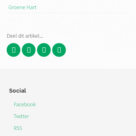
Groene Hart
Deel dit artikel...
Footer
Social
Facebook
Twitter
RSS