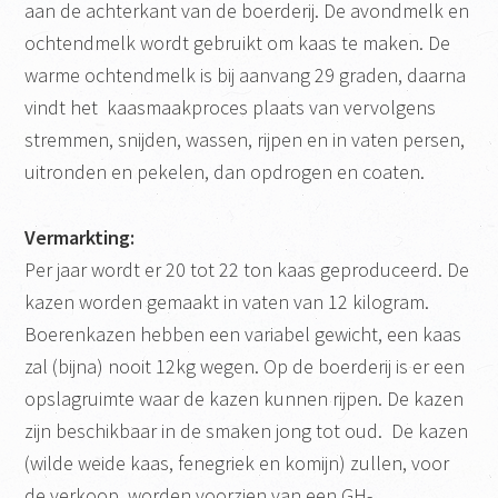
aan de achterkant van de boerderij. De avondmelk en
ochtendmelk wordt gebruikt om kaas te maken. De
warme ochtendmelk is bij aanvang 29 graden, daarna
vindt het kaasmaakproces plaats van vervolgens
stremmen, snijden, wassen, rijpen en in vaten persen,
uitronden en pekelen, dan opdrogen en coaten.
Vermarkting:
Per jaar wordt er 20 tot 22 ton kaas geproduceerd. De
kazen worden gemaakt in vaten van 12 kilogram.
Boerenkazen hebben een variabel gewicht, een kaas
zal (bijna) nooit 12kg wegen. Op de boerderij is er een
opslagruimte waar de kazen kunnen rijpen. De kazen
zijn beschikbaar in de smaken jong tot oud. De kazen
(wilde weide kaas, fenegriek en komijn) zullen, voor
de verkoop, worden voorzien van een GH-