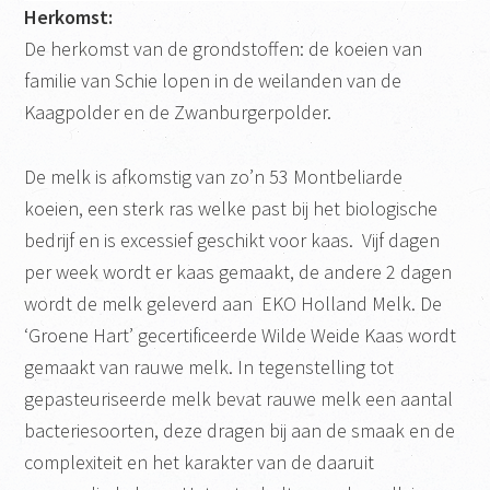
Herkomst:
De herkomst van de grondstoffen: de koeien van
familie van Schie lopen in de weilanden van de
Kaagpolder en de Zwanburgerpolder.
De melk is afkomstig van zo’n 53 Montbeliarde
koeien, een sterk ras welke past bij het biologische
bedrijf en is excessief geschikt voor kaas. Vijf dagen
per week wordt er kaas gemaakt, de andere 2 dagen
wordt de melk geleverd aan EKO Holland Melk. De
‘Groene Hart’ gecertificeerde Wilde Weide Kaas wordt
gemaakt van rauwe melk. In tegenstelling tot
gepasteuriseerde melk bevat rauwe melk een aantal
bacteriesoorten, deze dragen bij aan de smaak en de
complexiteit en het karakter van de daaruit