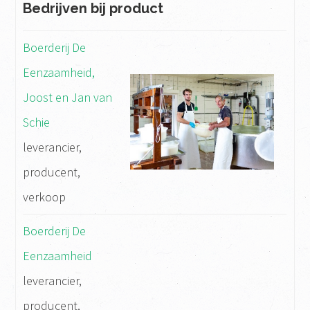
Bedrijven bij product
Boerderij De
Eenzaamheid,
Joost en Jan van
Schie
leverancier,
producent,
verkoop
Boerderij De
Eenzaamheid
leverancier,
producent,