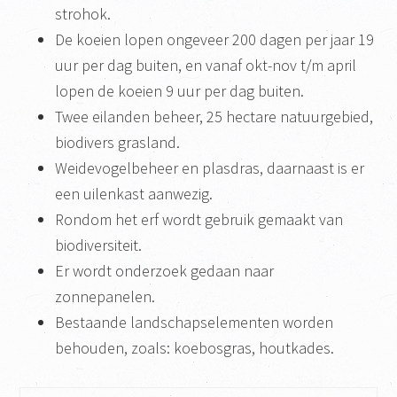
strohok.
De koeien lopen ongeveer 200 dagen per jaar 19
uur per dag buiten, en vanaf okt-nov t/m april
lopen de koeien 9 uur per dag buiten.
Twee eilanden beheer, 25 hectare natuurgebied,
biodivers grasland.
Weidevogelbeheer en plasdras, daarnaast is er
een uilenkast aanwezig.
Rondom het erf wordt gebruik gemaakt van
biodiversiteit.
Er wordt onderzoek gedaan naar
zonnepanelen.
Bestaande landschapselementen worden
behouden, zoals: koebosgras, houtkades.