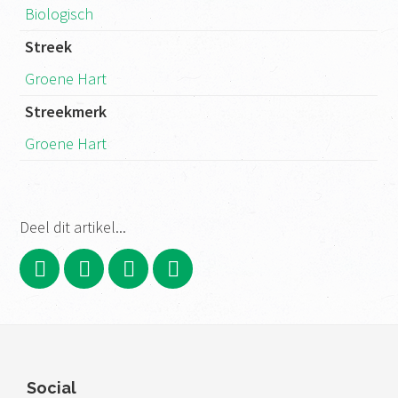
Biologisch
Streek
Groene Hart
Streekmerk
Groene Hart
Deel dit artikel...
Footer
Social