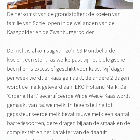
De herkomst van de grondstoffen: de koeien van
familie van Schie lopen in de weilanden van de
Kaagpolder en de Zwanburgerpolder.
De melk is afkomstig van zo’n 53 Montbeliarde
koeien, een sterk ras welke past bij het biologische
bedrijf en is excessief geschikt voor kaas. Vijf dagen
per week wordt er kaas gemaakt, de andere 2 dagen
wordt de melk geleverd aan EKO Holland Melk. De
‘Groene Hart’ gecertificeerde Wilde Weide Kaas wordt
gemaakt van rauwe melk. In tegenstelling tot
gepasteuriseerde melk bevat rauwe melk een aantal
bacteriesoorten, deze dragen bij aan de smaak en de
complexiteit en het karakter van de daaruit