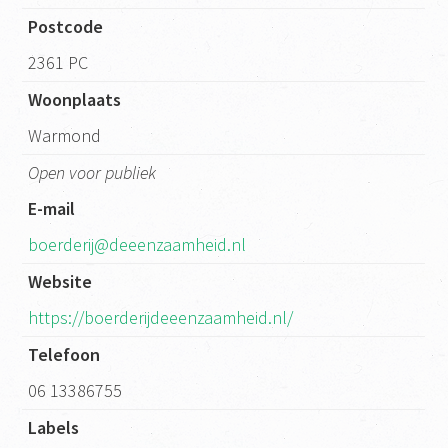
Postcode
2361 PC
Woonplaats
Warmond
Open voor publiek
E-mail
boerderij@deeenzaamheid.nl
Website
https://boerderijdeeenzaamheid.nl/
Telefoon
06 13386755
Labels