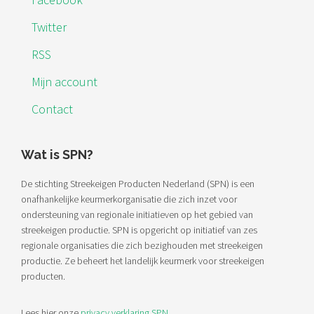
Twitter
RSS
Mijn account
Contact
Wat is SPN?
De stichting Streekeigen Producten Nederland (SPN) is een
onafhankelijke keurmerkorganisatie die zich inzet voor
ondersteuning van regionale initiatieven op het gebied van
streekeigen productie. SPN is opgericht op initiatief van zes
regionale organisaties die zich bezighouden met streekeigen
productie. Ze beheert het landelijk keurmerk voor streekeigen
producten.
Lees hier onze
privacy verklaring SPN
.