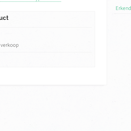
Erkend
uct
, verkoop