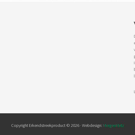
Copyright Erkendstreekproduct © 2026 · Webdesign:
MergenMetz