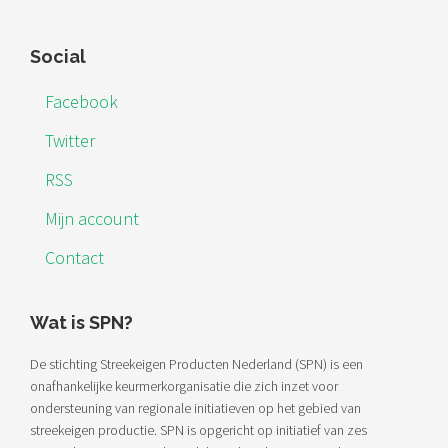
Footer
Social
Facebook
Twitter
RSS
Mijn account
Contact
Wat is SPN?
De stichting Streekeigen Producten Nederland (SPN) is een
onafhankelijke keurmerkorganisatie die zich inzet voor
ondersteuning van regionale initiatieven op het gebied van
streekeigen productie. SPN is opgericht op initiatief van zes