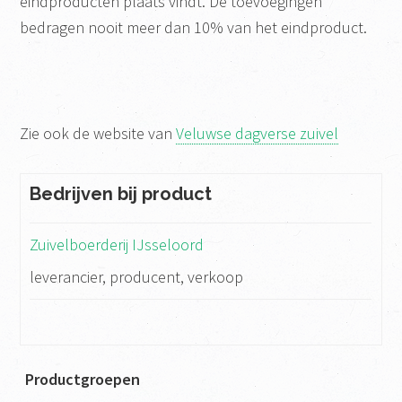
eindproducten plaats vindt. De toevoegingen
bedragen nooit meer dan 10% van het eindproduct.
Zie ook de website van
Veluwse dagverse zuivel
Bedrijven bij product
Zuivelboerderij IJsseloord
leverancier, producent, verkoop
Productgroepen